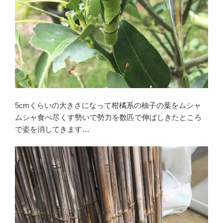
5cmくらいの大きさになって柑橘系の柚子の葉をムシャ
ムシャ食べ尽くす勢いで勢力を数匹で伸ばしきたところ
で姿を消してきます…