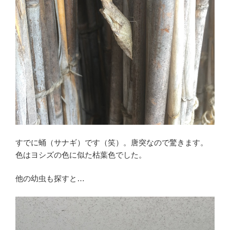
すでに蛹（サナギ）です（笑）。唐突なので驚きます。
色はヨシズの色に似た枯葉色でした。
他の幼虫も探すと…