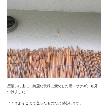
壁沿いに上に、綺麗な黄緑に変化した蛹（サナギ）も見
つけました！
よくぞあそこまで登ったものだと感心します。