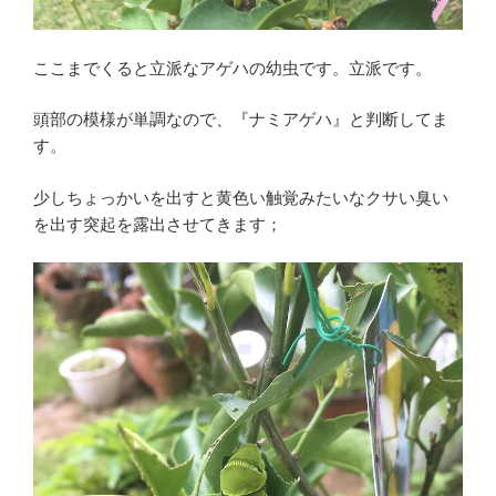
ここまでくると立派なアゲハの幼虫です。立派です。
頭部の模様が単調なので、『ナミアゲハ』と判断してま
す。
少しちょっかいを出すと黄色い触覚みたいなクサい臭い
を出す突起を露出させてきます；