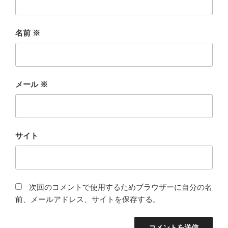
名前
※
メール
※
サイト
次回のコメントで使用するためブラウザーに自分の名
前、メールアドレス、サイトを保存する。