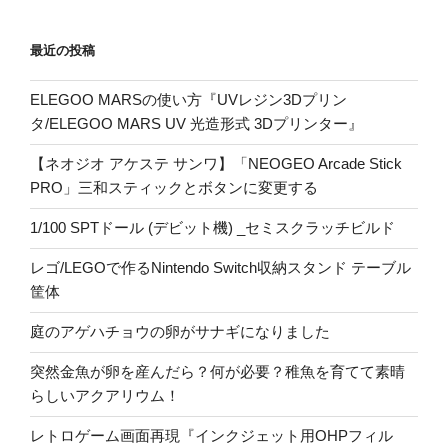
最近の投稿
ELEGOO MARSの使い方『UVレジン3Dプリン
タ/ELEGOO MARS UV 光造形式 3Dプリンター』
【ネオジオ アケステ サンワ】「NEOGEO Arcade Stick
PRO」三和スティックとボタンに変更する
1/100 SPTドール (デビット機) _セミスクラッチビルド
レゴ/LEGOで作るNintendo Switch収納スタンド テーブル
筐体
庭のアゲハチョウの卵がサナギになりました
突然金魚が卵を産んだら？何が必要？稚魚を育てて素晴
らしいアクアリウム！
レトロゲーム画面再現『インクジェット用OHPフィル