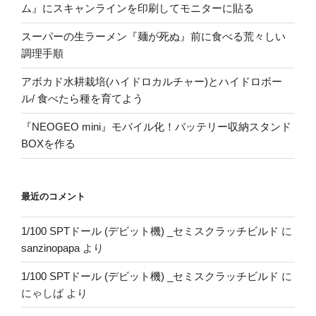
ム』にスキャンラインを印刷してモニターに貼る
スーパーの生ラーメン『麺が死ぬ』前に食べる荒々しい
調理手順
アボカド水耕栽培(ハイドロカルチャー)とハイドロボー
ル/ 食べたら種を育てよう
『NEOGEO mini』モバイル化！バッテリー収納スタンド
BOXを作る
最近のコメント
1/100 SPTドール (デビット機) _セミスクラッチビルド
に
sanzinopapa
より
1/100 SPTドール (デビット機) _セミスクラッチビルド
に
にゃしば
より