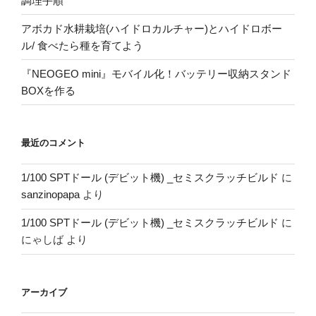
調理手順
アボカド水耕栽培(ハイドロカルチャー)とハイドロボー
ル/ 食べたら種を育てよう
『NEOGEO mini』モバイル化！バッテリー収納スタンド
BOXを作る
最近のコメント
1/100 SPTドール (デビット機) _セミスクラッチビルド
に
sanzinopapa
より
1/100 SPTドール (デビット機) _セミスクラッチビルド
に
にゃしば
より
アーカイブ