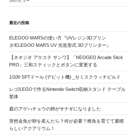
1件のビュー
最近の投稿
ELEGOO MARSの使い方『UVレジン3Dプリン
タ/ELEGOO MARS UV 光造形式 3Dプリンター』
【ネオジオ アケステ サンワ】「NEOGEO Arcade Stick
PRO」三和スティックとボタンに変更する
1/100 SPTドール (デビット機) _セミスクラッチビルド
レゴ/LEGOで作るNintendo Switch収納スタンド テーブル
筐体
庭のアゲハチョウの卵がサナギになりました
突然金魚が卵を産んだら？何が必要？稚魚を育てて素晴
らしいアクアリウム！