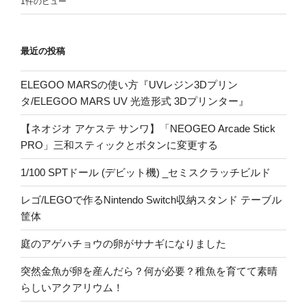
1件のビュー
最近の投稿
ELEGOO MARSの使い方『UVレジン3Dプリン
タ/ELEGOO MARS UV 光造形式 3Dプリンター』
【ネオジオ アケステ サンワ】「NEOGEO Arcade Stick
PRO」三和スティックとボタンに変更する
1/100 SPTドール (デビット機) _セミスクラッチビルド
レゴ/LEGOで作るNintendo Switch収納スタンド テーブル
筐体
庭のアゲハチョウの卵がサナギになりました
突然金魚が卵を産んだら？何が必要？稚魚を育てて素晴
らしいアクアリウム！