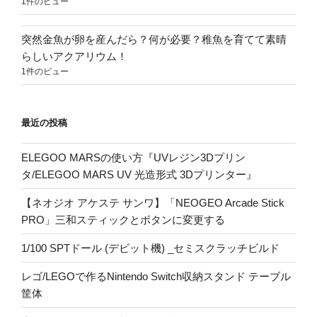
1件のビュー
突然金魚が卵を産んだら？何が必要？稚魚を育てて素晴
らしいアクアリウム！
1件のビュー
最近の投稿
ELEGOO MARSの使い方『UVレジン3Dプリン
タ/ELEGOO MARS UV 光造形式 3Dプリンター』
【ネオジオ アケステ サンワ】「NEOGEO Arcade Stick
PRO」三和スティックとボタンに変更する
1/100 SPTドール (デビット機) _セミスクラッチビルド
レゴ/LEGOで作るNintendo Switch収納スタンド テーブル
筐体