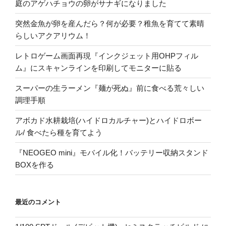
庭のアゲハチョウの卵がサナギになりました
突然金魚が卵を産んだら？何が必要？稚魚を育てて素晴
らしいアクアリウム！
レトロゲーム画面再現『インクジェット用OHPフィル
ム』にスキャンラインを印刷してモニターに貼る
スーパーの生ラーメン『麺が死ぬ』前に食べる荒々しい
調理手順
アボカド水耕栽培(ハイドロカルチャー)とハイドロボー
ル/ 食べたら種を育てよう
『NEOGEO mini』モバイル化！バッテリー収納スタンド
BOXを作る
最近のコメント