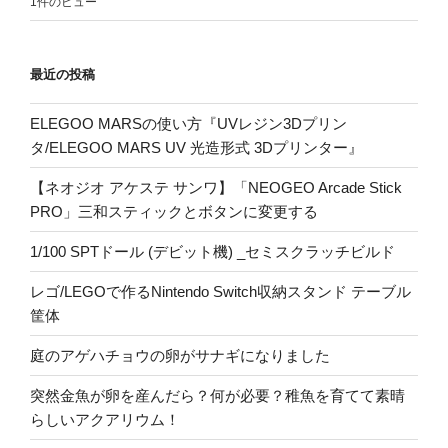
1件のビュー
最近の投稿
ELEGOO MARSの使い方『UVレジン3Dプリン
タ/ELEGOO MARS UV 光造形式 3Dプリンター』
【ネオジオ アケステ サンワ】「NEOGEO Arcade Stick
PRO」三和スティックとボタンに変更する
1/100 SPTドール (デビット機) _セミスクラッチビルド
レゴ/LEGOで作るNintendo Switch収納スタンド テーブル
筐体
庭のアゲハチョウの卵がサナギになりました
突然金魚が卵を産んだら？何が必要？稚魚を育てて素晴
らしいアクアリウム！