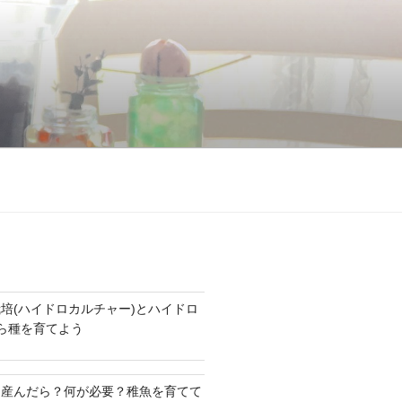
培(ハイドロカルチャー)とハイドロ
たら種を育てよう
を産んだら？何が必要？稚魚を育てて