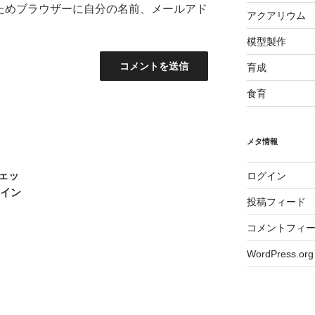
ためブラウザーに自分の名前、メールアド
アクアリウム
模型製作
育成
食育
メタ情報
ェッ
ログイン
ライン
投稿フィード
コメントフィ
WordPress.org