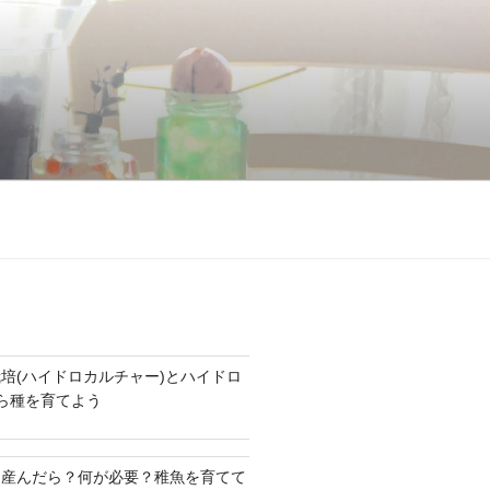
培(ハイドロカルチャー)とハイドロ
たら種を育てよう
を産んだら？何が必要？稚魚を育てて