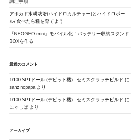
調理手順
アボカド水耕栽培(ハイドロカルチャー)とハイドロボー
ル/ 食べたら種を育てよう
『NEOGEO mini』モバイル化！バッテリー収納スタンド
BOXを作る
最近のコメント
1/100 SPTドール (デビット機) _セミスクラッチビルド
に
sanzinopapa
より
1/100 SPTドール (デビット機) _セミスクラッチビルド
に
にゃしば
より
アーカイブ