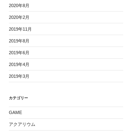
2020年8月
2020年2月
2019年11月
2019年8月
2019年6月
2019年4月
2019年3月
カテゴリー
GAME
アクアリウム