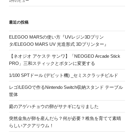
1件のビュー
最近の投稿
ELEGOO MARSの使い方『UVレジン3Dプリン
タ/ELEGOO MARS UV 光造形式 3Dプリンター』
【ネオジオ アケステ サンワ】「NEOGEO Arcade Stick
PRO」三和スティックとボタンに変更する
1/100 SPTドール (デビット機) _セミスクラッチビルド
レゴ/LEGOで作るNintendo Switch収納スタンド テーブル
筐体
庭のアゲハチョウの卵がサナギになりました
突然金魚が卵を産んだら？何が必要？稚魚を育てて素晴
らしいアクアリウム！