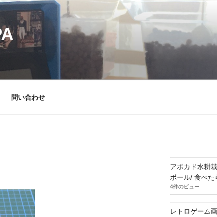
PA
問い合わせ
アボカド水耕栽
ボール/ 食べ
4件のビュー
レトロゲーム画