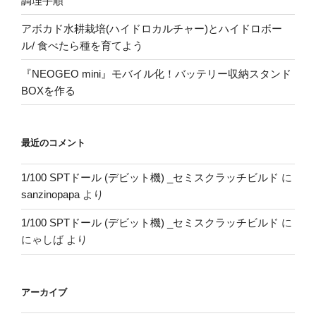
調理手順
アボカド水耕栽培(ハイドロカルチャー)とハイドロボー
ル/ 食べたら種を育てよう
『NEOGEO mini』モバイル化！バッテリー収納スタンド
BOXを作る
最近のコメント
1/100 SPTドール (デビット機) _セミスクラッチビルド
に
sanzinopapa
より
1/100 SPTドール (デビット機) _セミスクラッチビルド
に
にゃしば
より
アーカイブ