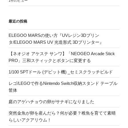
1件のビュー
最近の投稿
ELEGOO MARSの使い方『UVレジン3Dプリン
タ/ELEGOO MARS UV 光造形式 3Dプリンター』
【ネオジオ アケステ サンワ】「NEOGEO Arcade Stick
PRO」三和スティックとボタンに変更する
1/100 SPTドール (デビット機) _セミスクラッチビルド
レゴ/LEGOで作るNintendo Switch収納スタンド テーブル
筐体
庭のアゲハチョウの卵がサナギになりました
突然金魚が卵を産んだら？何が必要？稚魚を育てて素晴
らしいアクアリウム！